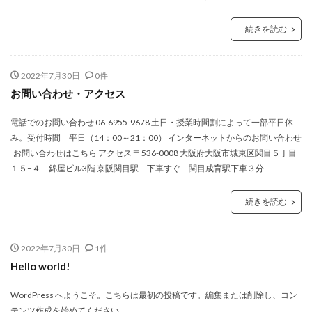
続きを読む
2022年7月30日
0件
お問い合わせ・アクセス
電話でのお問い合わせ 06-6955-9678 土日・授業時間割によって一部平日休
み。受付時間 平日（14：00～21：00） インターネットからのお問い合わせ
お問い合わせはこちら アクセス 〒536-0008 大阪府大阪市城東区関目５丁目
１５−４ 錦屋ビル3階 京阪関目駅 下車すぐ 関目成育駅下車３分
続きを読む
2022年7月30日
1件
Hello world!
WordPress へようこそ。こちらは最初の投稿です。編集または削除し、コン
テンツ作成を始めてください。