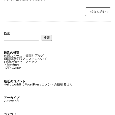
続きを読む
検索
検索
最近の投稿
自習スペース・質問対応など
個別指導学院アシストについて
お問い合わせ・アクセス
入塾の流れ
Hello world!
最近のコメント
Hello world!
に
WordPress コメントの投稿者
より
アーカイブ
2022年7月
カテゴリー